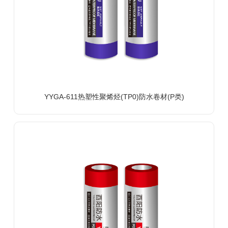
YYGA-611热塑性聚烯烃(TP0)防水卷材(P类)