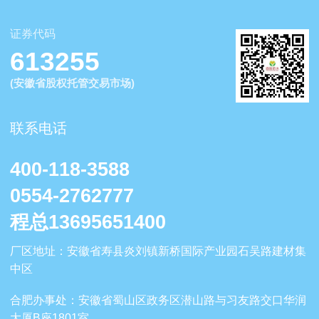
证券代码
613255
(安徽省股权托管交易市场)
联系电话
400-118-3588
0554-2762777
程总13695651400
厂区地
址：安徽省寿县炎刘镇新桥国际产业园石吴路建材集
中区
合肥办事处
：安徽省蜀山区政务区潜山路与习友路交口华润
大厦B座1801室