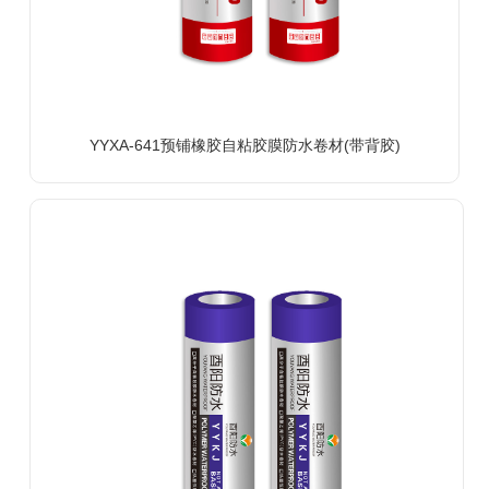
YYXA-641预铺橡胶自粘胶膜防水卷材(带背胶)