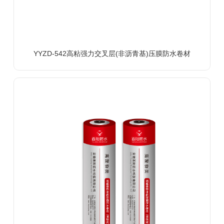
YYZD-542高粘强力交叉层(非沥青基)压膜防水卷材