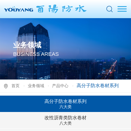
业务领域
BUSINESS AREAS
高分子防水卷材系列
首页
业务领域
产品中心
高分子防水卷材系列
六大类
改性沥青类防水卷材
八大类