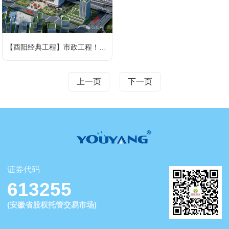
【酉阳经典工程】市政工程！合肥高铁西站
上一页
下一页
证券代码
613255
(安徽省股权托管交易市场)