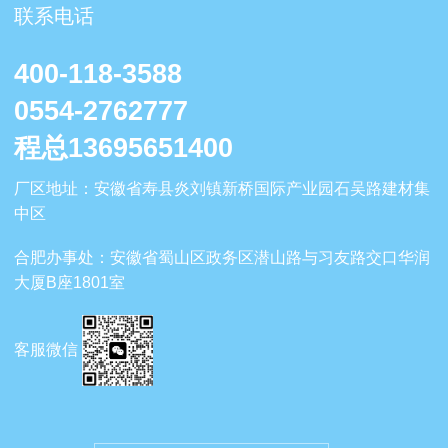
联系电话
400-118-3588
0554-2762777
程总13695651400
厂区地
址：安徽省寿县炎刘镇新桥国际产业园石吴路建材集
中区
合肥办事处
：安徽省蜀山区政务区潜山路与习友路交口华润
大厦B座1801室
客服微信