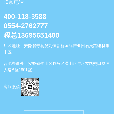
联系电话
400-118-3588
0554-2762777
程总13695651400
厂区地
址：安徽省寿县炎刘镇新桥国际产业园石吴路建材集
中区
合肥办事处
：安徽省蜀山区政务区潜山路与习友路交口华润
大厦B座1801室
客服微信