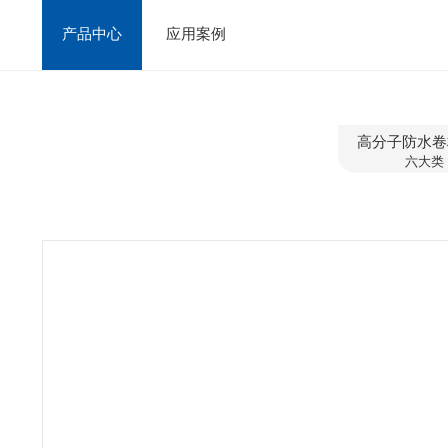
产品中心
应用案例
高分子防水卷
六大类