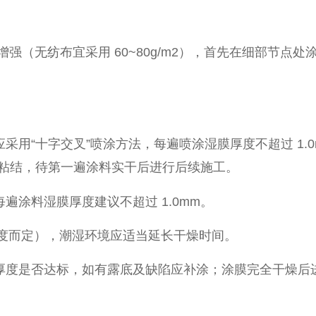
增强（无纺布宜采用 60~80g/m2），首先在细部节
用“十字交叉”喷涂方法，每遍喷涂湿膜厚度不超过 1.
强粘结，待第一遍涂料实干后进行后续施工。
涂料湿膜厚度建议不超过 1.0mm。
湿度而定），潮湿环境应适当延长干燥时间。
厚度是否达标，如有露底及缺陷应补涂；涂膜完全干燥后