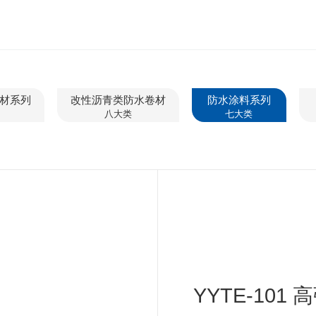
材系列
改性沥青类防水卷材
防水涂料系列
八大类
七大类
YYTE-10