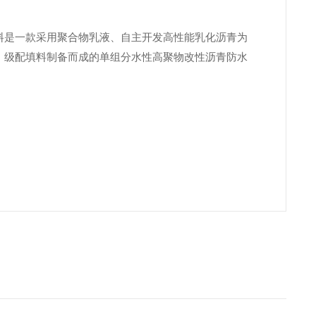
料是一款采用聚合物乳液、自主开发高性能乳化沥青为
、级配填料制备而成的单组分水性高聚物改性沥青防水