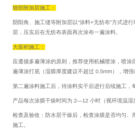
细部附加层施工：
阴阳角、施工缝等附加层以“涂料+无纺布”方式进行
层，压实后在无纺布表面再次涂布一遍涂料。
大面积施工：
应遵循多遍薄涂的原则，推荐使用机械喷涂，喷涂应采
遍薄涂打底（湿膜厚度建议不超过 0.5mm），增
第二遍涂料施工后，待涂料实干后进行后续施工，每遍
产品每次涂膜干燥时间为 2—12 小时（视环境温
检查及验收：防水层干燥后，检查涂膜是否均匀、
施工。