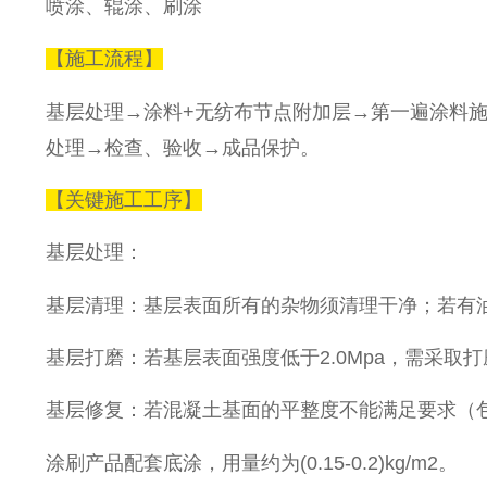
喷涂、辊涂、刷涂
【施工流程】
基层处理→涂料+无纺布节点附加层→第一遍涂料
处理→检查、验收→成品保护。
【关键施工工序】
基层处理：
基层清理：基层表面所有的杂物须清理干净；若有
基层打磨：若基层表面强度低于2.0Mpa，需采
基层修复：若混凝土基面的平整度不能满足要求（
涂刷产品配套底涂，用量约为(0.15-0.2)kg/m2。