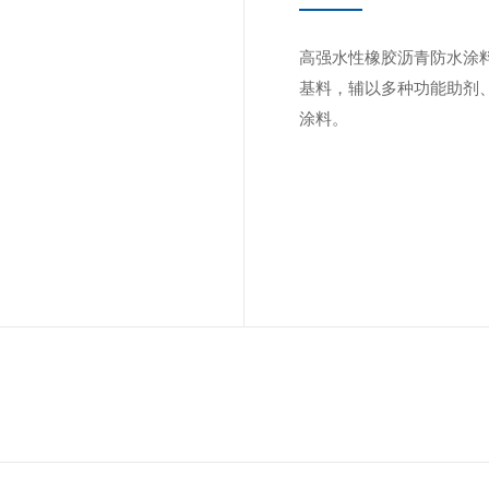
高强水性橡胶沥青防水涂
基料，辅以多种功能助剂
涂料。