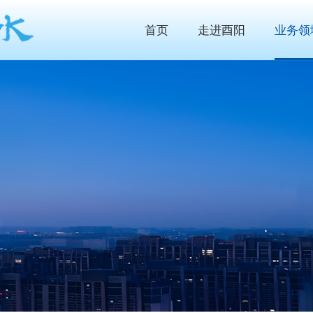
首页
走进酉阳
业务领