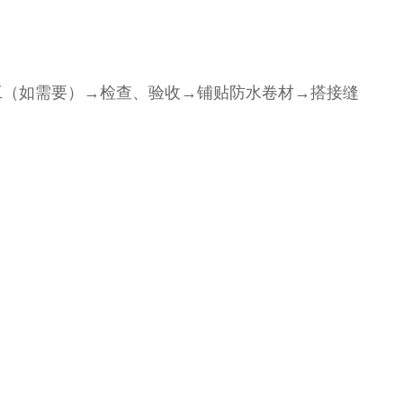
工（如需要）→检查、验收→铺贴防水卷材→搭接缝