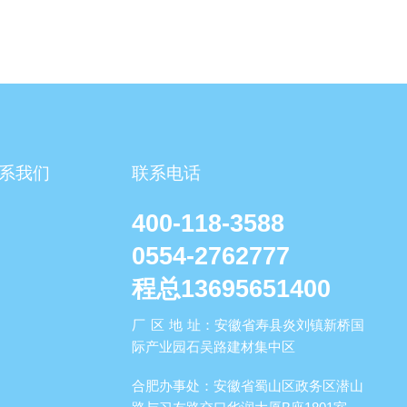
系我们
联系电话
400-118-3588
0554-2762777
程总13695651400
厂区地
址：安徽省寿县炎刘镇新桥国
际产业园石吴路建材集中区
合肥办事处
：安徽省蜀山区政务区潜山