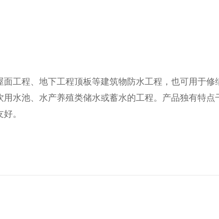
屋面工程、地下工程顶板等建筑物防水工程，也可用于修
饮用水池、水产养殖类储水或蓄水的工程。产品独有特点
友好。