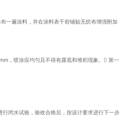
点处涂布一遍涂料，并在涂料表干前铺贴无纺布增强附加
0mm，喷涂应均匀且不得有露底和堆积现象。 第一
进行闭水试验，验收合格后，按设计要求进行下一步